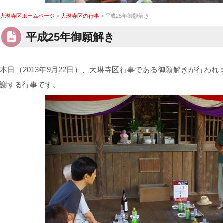
大琳寺区ホームページ
>
大琳寺区の行事
> 平成25年御願解き
平成25年御願解き
本日（2013年9月22日）、大琳寺区行事である御願解きが行わ
謝する行事です。