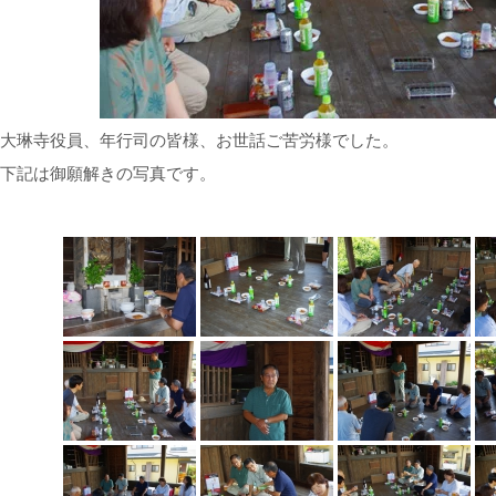
大琳寺役員、年行司の皆様、お世話ご苦労様でした。
下記は御願解きの写真です。