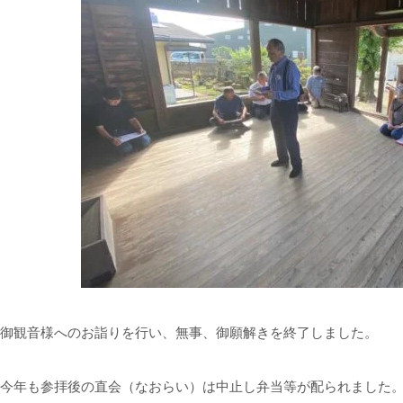
御観音様へのお詣りを行い、無事、御願解きを終了しました。
今年も参拝後の直会（なおらい）は中止し弁当等が配られました