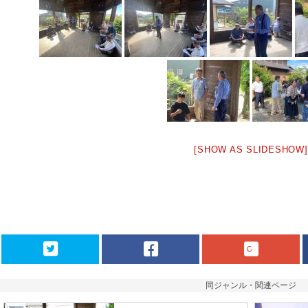
[SHOW AS SLIDESHOW]
同ジャンル・関連ページ