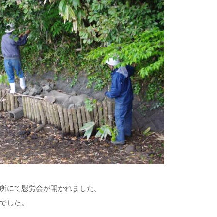
所にて慰労会が開かれました。
でした。