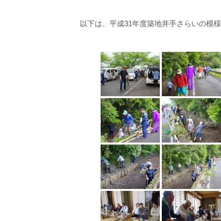
以下は、平成31年度築地井手さらいの模