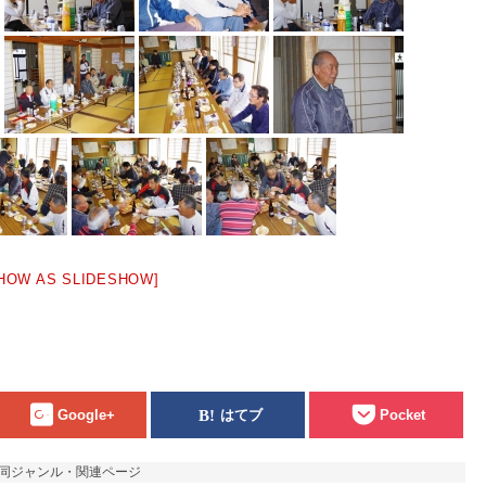
HOW AS SLIDESHOW]
Google+
はてブ
Pocket
同ジャンル・関連ページ