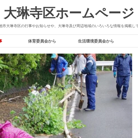
大琳寺区ホームページ
池市大琳寺区の行事やお知らせや、大琳寺及び周辺地域のいろいろな情報を掲載し
事
体育委員会から
生活環境委員会から