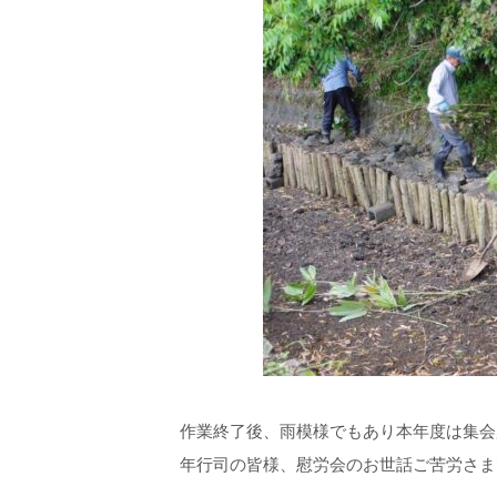
作業終了後、雨模様でもあり本年度は集会
年行司の皆様、慰労会のお世話ご苦労さま