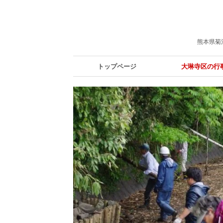
熊本県菊
トップページ
大琳寺区の行