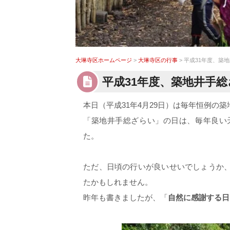
大琳寺区ホームページ
>
大琳寺区の行事
> 平成31年度、築
平成31年度、築地井手
本日（平成31年4月29日）は毎年恒例の
「築地井手総ざらい」の日は、毎年良い
た。
ただ、日頃の行いが良いせいでしょうか
たかもしれません。
昨年も書きましたが、「
自然に感謝する日