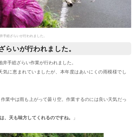
地井手総ざらいが行われました。
総ざらいが行われました。
築地井手総ざらい作業が行われました。
天気に恵まれていましたが、本年度はあいにくの雨模様でし
、作業中は雨も上がって曇り空。作業するのには良い天気だっ
は、天も味方してくれるのですね。
」