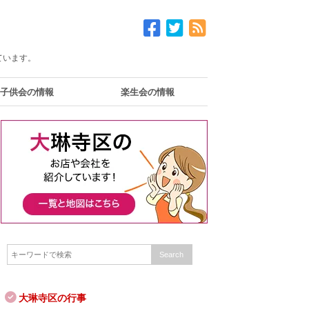
ています。
子供会の情報
楽生会の情報
大琳寺区の行事