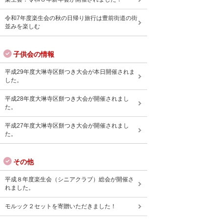
令和7年度楽生会の秋の日帰り旅行は豊前街道の街
並みを楽しむ
子供会の情報
平成29年度大琳寺区餅つき大会が本日開催されま
した。
平成28年度大琳寺区餅つき大会が開催されまし
た。
平成27年度大琳寺区餅つき大会が開催されまし
た。
その他
平成８年度楽生会（シニアクラブ）総会が開催さ
れました。
モルック２セットを寄贈いただきました！