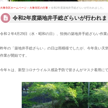
大琳寺区ホームページ
>
大琳寺区の行事
> 令和2年度築地井手総ざらいが行われました。
令和2年度築地井手総ざらいが行われま
令和２年4月29日（水・昭和の日）、恒例の築地井手総ざらい作
昨年の「築地井手総ざらい」の日は雨模様でしたが、今年良い天気
作業が開始です。
今年ｈは、新型コロナウイルス感染予防で皆さんがマスク着用に