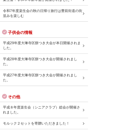
令和7年度楽生会の秋の日帰り旅行は豊前街道の街
並みを楽しむ
子供会の情報
平成29年度大琳寺区餅つき大会が本日開催されま
した。
平成28年度大琳寺区餅つき大会が開催されまし
た。
平成27年度大琳寺区餅つき大会が開催されまし
た。
その他
平成８年度楽生会（シニアクラブ）総会が開催さ
れました。
モルック２セットを寄贈いただきました！