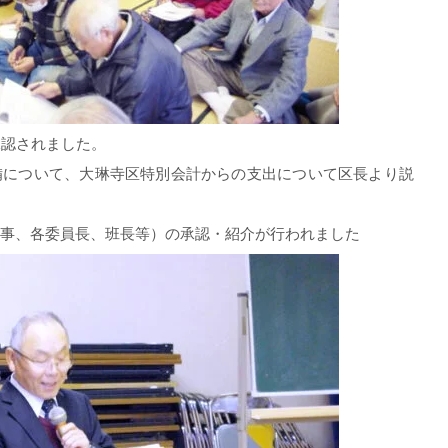
承認されました。
備について、大琳寺区特別会計からの支出について区長より説
行事、各委員長、班長等）の承認・紹介が行われました