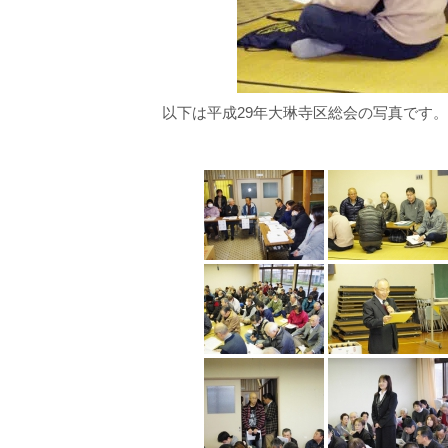
以下は平成29年大琳寺区総会の写真です