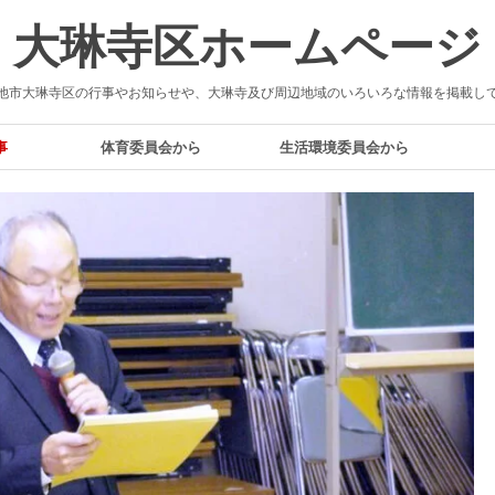
大琳寺区ホームページ
池市大琳寺区の行事やお知らせや、大琳寺及び周辺地域のいろいろな情報を掲載し
事
体育委員会から
生活環境委員会から