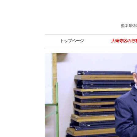
熊本県菊
トップページ
大琳寺区の行