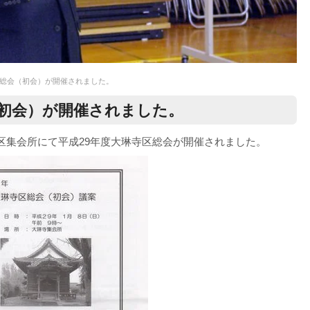
寺区総会（初会）が開催されました。
（初会）が開催されました。
寺区集会所にて平成29年度大琳寺区総会が開催されました。