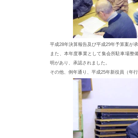
平成28年決算報告及び平成29年予算案が
また、本年度事業として集会所駐車場整
明があり、承認されました。
その他、例年通り、平成25年新役員（年