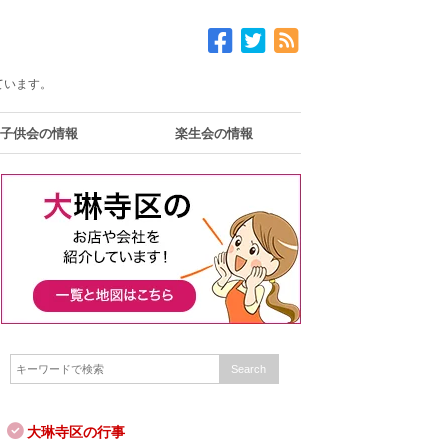
ています。
子供会の情報
楽生会の情報
大琳寺区の行事