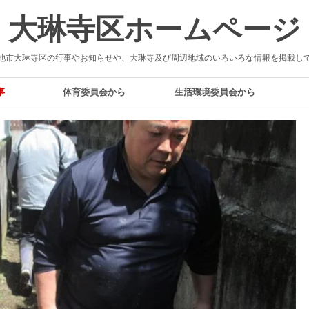
大琳寺区ホームページ
池市大琳寺区の行事やお知らせや、大琳寺及び周辺地域のいろいろな情報を掲載し
事
体育委員会から
生活環境委員会から