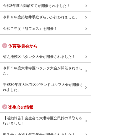
令和8年度の御願立てが開催されました！
令和８年度築地井手総ざらいが行われました。
令和７年度「餅フェス」を開催！
体育委員会から
菊之池校区ペタンク大会が開催されました！
令和５年度大琳寺区ペタンク大会が開催されまし
た。
平成30年度大琳寺区グランドゴルフ大会が開催さ
れました。
楽生会の情報
【活動報告】楽生会で大琳寺区公民館の草取りを
行いました！
楽生会：令和８年新年会が開催されました！