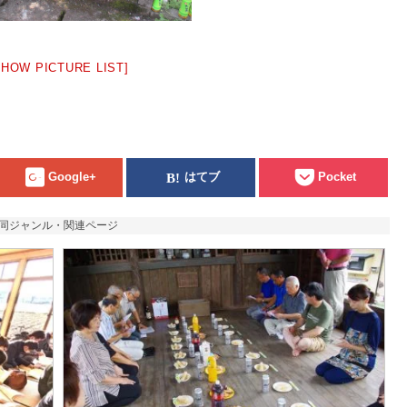
SHOW PICTURE LIST]
Google+
はてブ
Pocket
同ジャンル・関連ページ