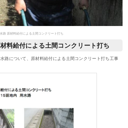
用水路 原材料給付による土間コンクリート打ち
 原材料給付による土間コンクリート打ち
の用水路について、原材料給付による土間コンクリート打ち工事