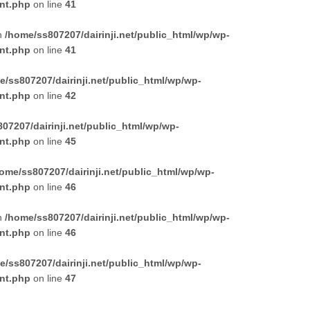
nt.php
on line
41
in
/home/ss807207/dairinji.net/public_html/wp/wp-
nt.php
on line
41
e/ss807207/dairinji.net/public_html/wp/wp-
nt.php
on line
42
07207/dairinji.net/public_html/wp/wp-
nt.php
on line
45
ome/ss807207/dairinji.net/public_html/wp/wp-
nt.php
on line
46
in
/home/ss807207/dairinji.net/public_html/wp/wp-
nt.php
on line
46
e/ss807207/dairinji.net/public_html/wp/wp-
nt.php
on line
47