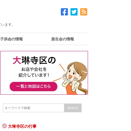
ています。
子供会の情報
楽生会の情報
大琳寺区の行事