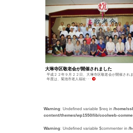
大琳寺区敬老会が開催されました
平成２２年９月２２日、大琳寺区敬老会が開催されま
年度は、菊池市老人福祉･･･
Warning
: Undefined variable $req in
/home/ss8
content/themes/wp1550/lib/coolweb-comme
Warning
: Undefined variable $commenter in
/h