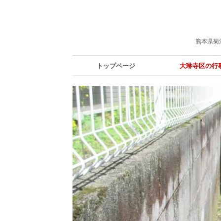
熊本県菊
トップページ
大琳寺区の行