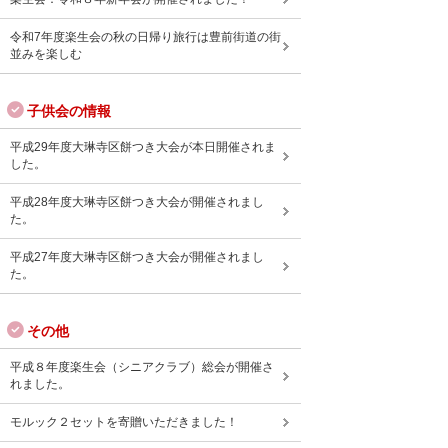
令和7年度楽生会の秋の日帰り旅行は豊前街道の街
並みを楽しむ
子供会の情報
平成29年度大琳寺区餅つき大会が本日開催されま
した。
平成28年度大琳寺区餅つき大会が開催されまし
た。
平成27年度大琳寺区餅つき大会が開催されまし
た。
その他
平成８年度楽生会（シニアクラブ）総会が開催さ
れました。
モルック２セットを寄贈いただきました！