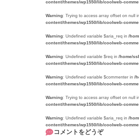
content/themes/wp1550/lib/coolweb-comme
Warning
: Trying to access array offset on null 
content/themes/wp1550/lib/coolweb-comme
Warning
: Undefined variable $aria_req in
/hom
content/themes/wp1550/lib/coolweb-comme
Warning
: Undefined variable $req in
/home/ss8
content/themes/wp1550/lib/coolweb-comme
Warning
: Undefined variable $commenter in
/h
content/themes/wp1550/lib/coolweb-comme
Warning
: Trying to access array offset on null 
content/themes/wp1550/lib/coolweb-comme
Warning
: Undefined variable $aria_req in
/hom
content/themes/wp1550/lib/coolweb-comme
コメントをどうぞ