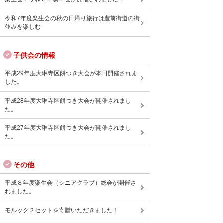
令和7年度楽生会の秋の日帰り旅行は豊前街道の街
並みを楽しむ
子供会の情報
平成29年度大琳寺区餅つき大会が本日開催されま
した。
平成28年度大琳寺区餅つき大会が開催されまし
た。
平成27年度大琳寺区餅つき大会が開催されまし
た。
その他
平成８年度楽生会（シニアクラブ）総会が開催さ
れました。
モルック２セットを寄贈いただきました！