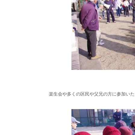
楽生会や多くの区民や父兄の方に参加いた