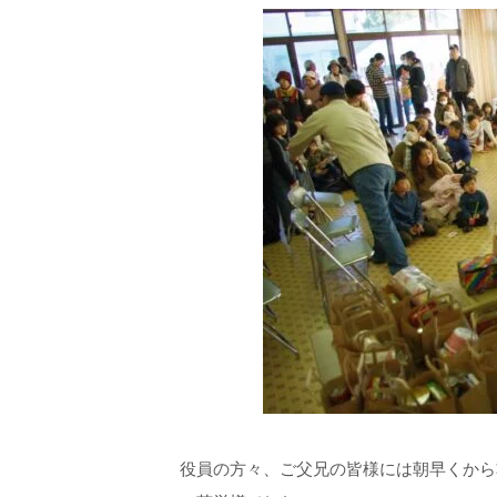
役員の方々、ご父兄の皆様には朝早くから