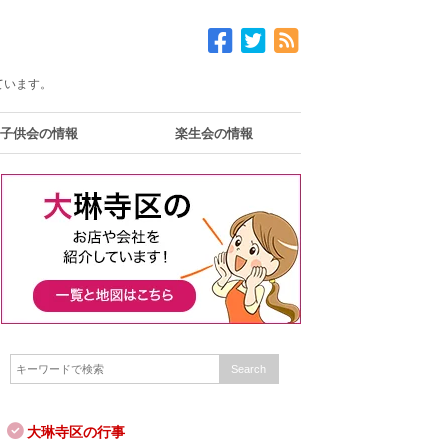
ています。
子供会の情報
楽生会の情報
大琳寺区の行事