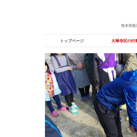
熊本県菊
トップページ
大琳寺区の行