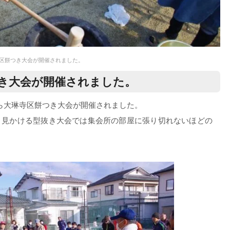
寺区餅つき大会が開催されました。
き大会が開催されました。
分から大琳寺区餅つき大会が開催されました。
く見かける型抜き大会では集会所の部屋に張り切れないほどの