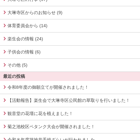
大琳寺区からのお知らせ (9)
体育委員会から (14)
楽生会の情報 (24)
子供会の情報 (6)
その他 (5)
最近の投稿
令和8年度の御願立てが開催されました！
【活動報告】楽生会で大琳寺区公民館の草取りを行いました！
観音堂の花壇に花を植えました！
菊之池校区ペタンク大会が開催されました！
令和８年度築地井手総ざらいが行われました。