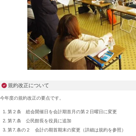
規約改正について
今年度の規約改正の要点です。
第２条 総会開催日を会計期首月の第２日曜日に変更
第⒎条 公民館長を役員に追加
第⒎条の２ 会計の期首期末の変更（詳細は規約を参照）