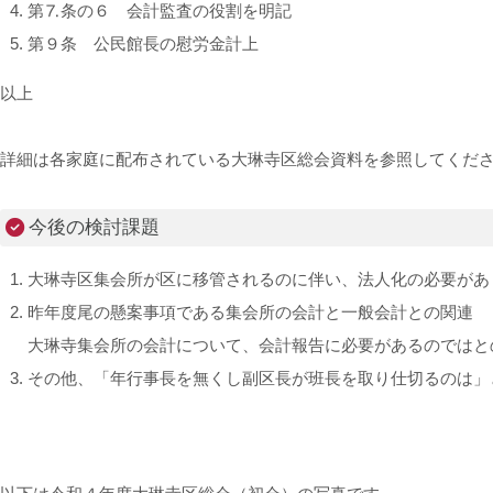
第⒎条の６ 会計監査の役割を明記
第９条 公民館長の慰労金計上
以上
詳細は各家庭に配布されている大琳寺区総会資料を参照してくだ
今後の検討課題
大琳寺区集会所が区に移管されるのに伴い、法人化の必要があ
昨年度尾の懸案事項である集会所の会計と一般会計との関連
大琳寺集会所の会計について、会計報告に必要があるのではと
その他、「年行事長を無くし副区長が班長を取り仕切るのは」