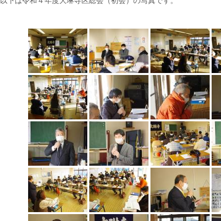
以下は令和４年度大琳寺区総会（初会）の写真です。