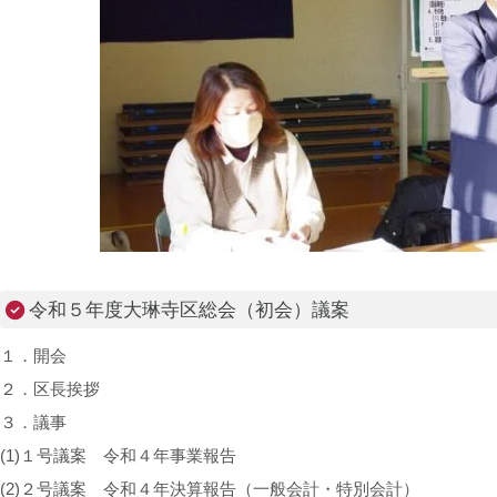
令和５年度大琳寺区総会（初会）議案
１．開会
２．区長挨拶
３．議事
(1)１号議案 令和４年事業報告
(2)２号議案 令和４年決算報告（一般会計・特別会計）