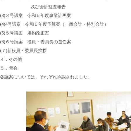
及び会計監査報告
(3)３号議案 令和５年度事業計画案
(4)4号議案 令和５年度予算案（一般会計・特別会計）
(5)５号議案 規約改正案
(6)６号議案 役員・委員長の選任案
(７)新役員・委員長挨拶
４．その他
５．閉会
各議案については、それぞれ承認されました。