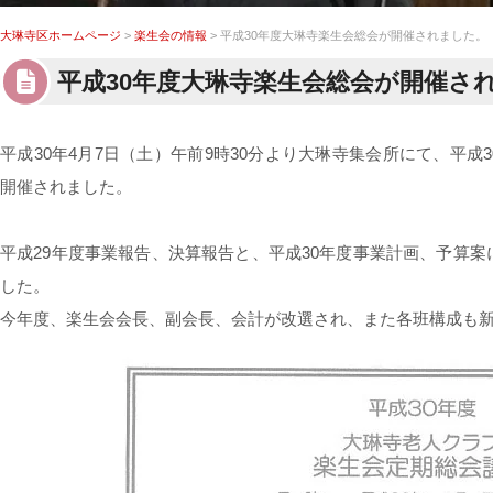
大琳寺区ホームページ
>
楽生会の情報
> 平成30年度大琳寺楽生会総会が開催されました。
平成30年度大琳寺楽生会総会が開催さ
平成30年4月7日（土）午前9時30分より大琳寺集会所にて、平
開催されました。
平成29年度事業報告、決算報告と、平成30年度事業計画、予算
した。
今年度、楽生会会長、副会長、会計が改選され、また各班構成も