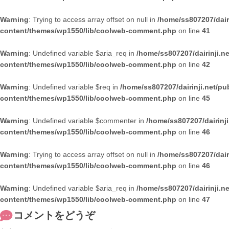
Warning
: Trying to access array offset on null in
/home/ss807207/dair
content/themes/wp1550/lib/coolweb-comment.php
on line
41
Warning
: Undefined variable $aria_req in
/home/ss807207/dairinji.n
content/themes/wp1550/lib/coolweb-comment.php
on line
42
Warning
: Undefined variable $req in
/home/ss807207/dairinji.net/pu
content/themes/wp1550/lib/coolweb-comment.php
on line
45
Warning
: Undefined variable $commenter in
/home/ss807207/dairinj
content/themes/wp1550/lib/coolweb-comment.php
on line
46
Warning
: Trying to access array offset on null in
/home/ss807207/dair
content/themes/wp1550/lib/coolweb-comment.php
on line
46
Warning
: Undefined variable $aria_req in
/home/ss807207/dairinji.n
content/themes/wp1550/lib/coolweb-comment.php
on line
47
コメントをどうぞ