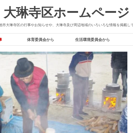
大琳寺区ホームページ
池市大琳寺区の行事やお知らせや、大琳寺及び周辺地域のいろいろな情報を掲載し
事
体育委員会から
生活環境委員会から