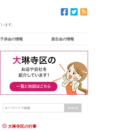
ています。
子供会の情報
楽生会の情報
大琳寺区の行事