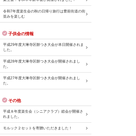
令和7年度楽生会の秋の日帰り旅行は豊前街道の街
並みを楽しむ
子供会の情報
平成29年度大琳寺区餅つき大会が本日開催されま
した。
平成28年度大琳寺区餅つき大会が開催されまし
た。
平成27年度大琳寺区餅つき大会が開催されまし
た。
その他
平成８年度楽生会（シニアクラブ）総会が開催さ
れました。
モルック２セットを寄贈いただきました！