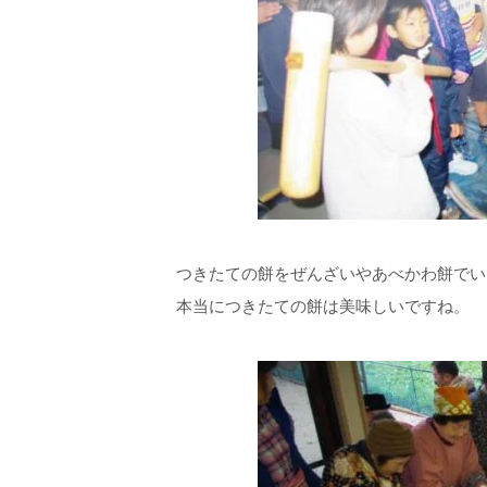
つきたての餅をぜんざいやあべかわ餅でい
本当につきたての餅は美味しいですね。