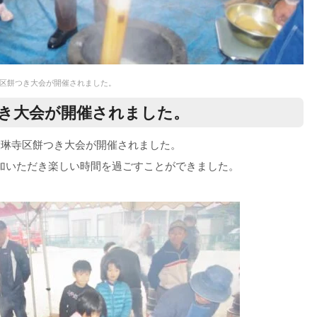
琳寺区餅つき大会が開催されました。
つき大会が開催されました。
から大琳寺区餅つき大会が開催されました。
参加いただき楽しい時間を過ごすことができました。