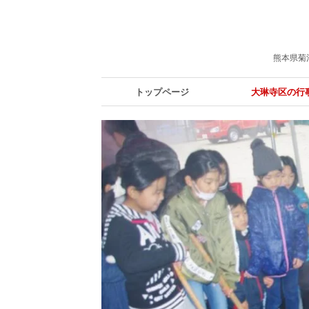
熊本県菊
トップページ
大琳寺区の行